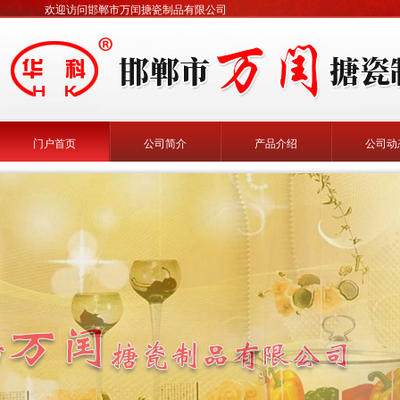
欢迎访问邯郸市万闰搪瓷制品有限公司
门户首页
公司简介
产品介绍
公司动