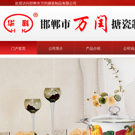
欢迎访问邯郸市万闰搪瓷制品有限公司
门户首页
公司简介
产品介绍
公司动